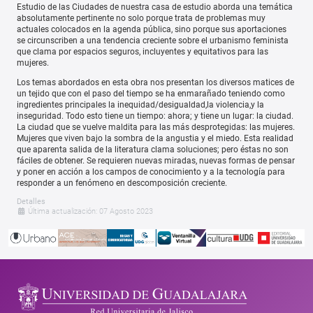
Estudio de las Ciudades de nuestra casa de estudio aborda una temática
absolutamente pertinente no solo porque trata de problemas muy
actuales colocados en la agenda pública, sino porque sus aportaciones
se circunscriben a una tendencia creciente sobre el urbanismo feminista
que clama por espacios seguros, incluyentes y equitativos para las
mujeres.
Los temas abordados en esta obra nos presentan los diversos matices de
un tejido que con el paso del tiempo se ha enmarañado teniendo como
ingredientes principales la inequidad/desigualdad,la violencia,y la
inseguridad. Todo esto tiene un tiempo: ahora; y tiene un lugar: la ciudad.
La ciudad que se vuelve maldita para las más desprotegidas: las mujeres.
Mujeres que viven bajo la sombra de la angustia y el miedo. Esta realidad
que aparenta salida de la literatura clama soluciones; pero éstas no son
fáciles de obtener. Se requieren nuevas miradas, nuevas formas de pensar
y poner en acción a los campos de conocimiento y a la tecnología para
responder a un fenómeno en descomposición creciente.
Detalles
Última actualización: 07 Agosto 2023