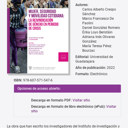
Autores:
Carlos Alberto Crespo
Sánchez
Marco Francesco De
Paolini
Daniel González Romero
Érika Loyo Beristáin
Adriana Inés Olivares
González
María Teresa Pérez
Bourzac
Editorial:
Universidad de
Guadalajara
Año de publicación:
2022
Formato:
Electrónico
ISBN:
978-607-571-547-6
Opciones de acceso abierto:
Descarga en formato PDF:
Visitar sitio
Descarga en formato de libro electrónico (ePub):
Visitar
sitio
La obra que han escrito los investigadores del Instituto de investigación y