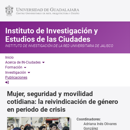
Instituto de Investigación y
Estudios de las Ciudades
INSTITUTO DE INVESTIGACIÓN DE LA RED UNIVERSITARIA DE JALISCO
Inicio
Acerca de IN-Ciudades
Formación
Investigación
Publicaciones
Mujer, seguridad y movilidad
cotidiana: la reivindicación de género
en periodo de crisis
Coordinadores:
Adriana Inés Olivares
González