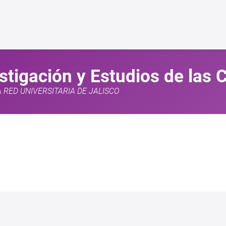
estigación y Estudios de las
A RED UNIVERSITARIA DE JALISCO