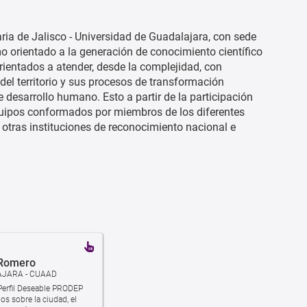
aria de Jalisco - Universidad de Guadalajara, con sede
smo orientado a la generación de conocimiento científico
orientados a atender, desde la complejidad, con
el territorio y sus procesos de transformación
 desarrollo humano. Esto a partir de la participación
quipos conformados por miembros de los diferentes
 otras instituciones de reconocimiento nacional e
 Romero
AJARA - CUAAD
 Perfil Deseable PRODEP
os sobre la ciudad, el