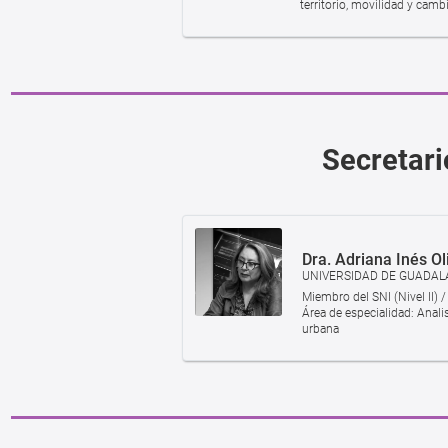
territorio, movilidad y camb
Secretari
Dra. Adriana Inés O
UNIVERSIDAD DE GUADAL
Miembro del SNI (Nivel II) 
Área de especialidad: Anali
urbana