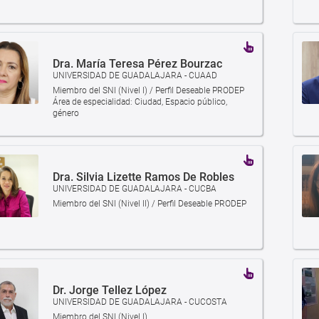
Dra. María Teresa Pérez Bourzac
UNIVERSIDAD DE GUADALAJARA - CUAAD
Miembro del SNI (Nivel I) / Perfil Deseable PRODEP
Área de especialidad: Ciudad, Espacio público,
género
Dra. Silvia Lizette Ramos De Robles
UNIVERSIDAD DE GUADALAJARA - CUCBA
Miembro del SNI (Nivel II) / Perfil Deseable PRODEP
Dr. Jorge Tellez López
UNIVERSIDAD DE GUADALAJARA - CUCOSTA
Miembro del SNI (Nivel I)