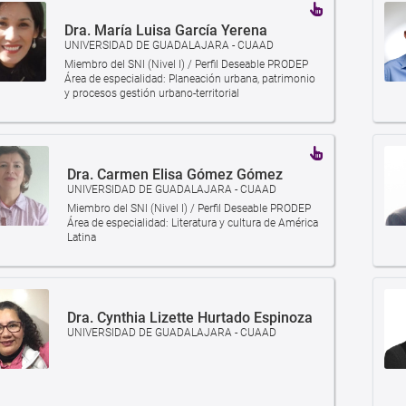
Dra. María Luisa García Yerena
UNIVERSIDAD DE GUADALAJARA - CUAAD
Miembro del SNI (Nivel I) / Perfil Deseable PRODEP
Área de especialidad: Planeación urbana, patrimonio
y procesos gestión urbano-territorial
Dra. Carmen Elisa Gómez Gómez
UNIVERSIDAD DE GUADALAJARA - CUAAD
Miembro del SNI (Nivel I) / Perfil Deseable PRODEP
Área de especialidad: Literatura y cultura de América
Latina
Dra. Cynthia Lizette Hurtado Espinoza
UNIVERSIDAD DE GUADALAJARA - CUAAD