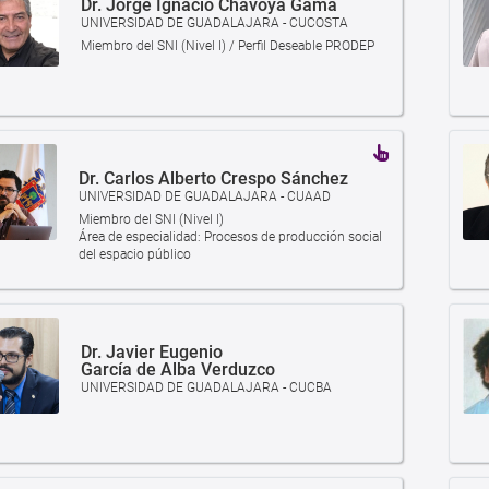
Dr. Jorge Ignacio Chavoya Gama
UNIVERSIDAD DE GUADALAJARA - CUCOSTA
Miembro del SNI (Nivel I) / Perfil Deseable PRODEP
Dr. Carlos Alberto Crespo Sánchez
UNIVERSIDAD DE GUADALAJARA - CUAAD
Miembro del SNI (Nivel I)
Área de especialidad: Procesos de producción social
del espacio público
Dr. Javier Eugenio
García de Alba Verduzco
UNIVERSIDAD DE GUADALAJARA - CUCBA