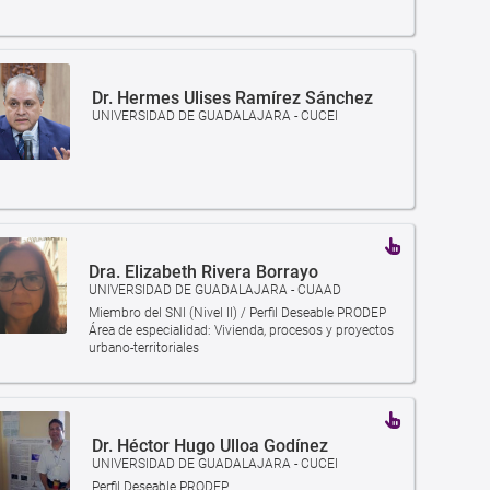
Dr. Hermes Ulises Ramírez Sánchez
UNIVERSIDAD DE GUADALAJARA - CUCEI
Dra. Elizabeth Rivera Borrayo
UNIVERSIDAD DE GUADALAJARA - CUAAD
Miembro del SNI (Nivel II) / Perfil Deseable PRODEP
Área de especialidad: Vivienda, procesos y proyectos
urbano-territoriales
Dr. Héctor Hugo Ulloa Godínez
UNIVERSIDAD DE GUADALAJARA - CUCEI
Perfil Deseable PRODEP