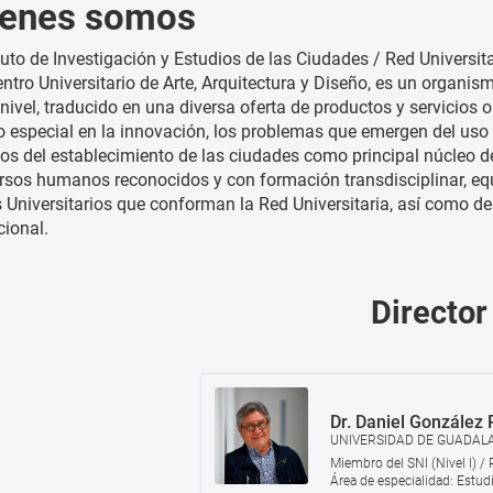
ienes somos
ituto de Investigación y Estudios de las Ciudades / Red Universit
entro Universitario de Arte, Arquitectura y Diseño, es un organi
 nivel, traducido en una diversa oferta de productos y servicios 
especial en la innovación, los problemas que emergen del uso d
os del establecimiento de las ciudades como principal núcleo de
rsos humanos reconocidos y con formación transdisciplinar, e
 Universitarios que conforman la Red Universitaria, así como de
cional.
Director
Dr. Daniel González
UNIVERSIDAD DE GUADAL
Miembro del SNI (Nivel I) /
Área de especialidad: Estudi