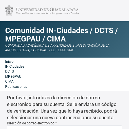
Comunidad IN-Ciudades / DCTS /
MPEGPAU / CIMA
COMUNIDAD ACADÉMICA DE APRENDIZAJE E INVESTIGACIÓN DE LA
ARQUITECTURA, LA CIUDAD Y EL TERRITORIO
Inicio
IN-Ciudades
DCTS
MPEGPAU
CIMA
Publicaciones
Por favor, introduzca la dirección de correo
electrónico para su cuenta. Se le enviará un código
de verificación. Una vez que lo haya recibido, podrá
seleccionar una nueva contraseña para su cuenta.
Dirección de correo electrónico
*