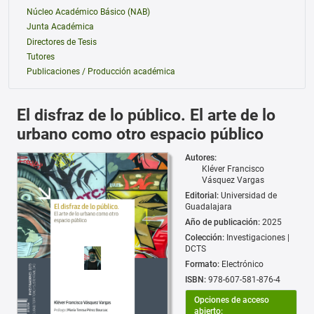
Núcleo Académico Básico (NAB)
Junta Académica
Directores de Tesis
Tutores
Publicaciones / Producción académica
El disfraz de lo público. El arte de lo
urbano como otro espacio público
Autores:
Kléver Francisco
Vásquez Vargas
Editorial:
Universidad de
Guadalajara
Año de publicación:
2025
Colección:
Investigaciones |
DCTS
Formato:
Electrónico
ISBN:
978-607-581-876-4
Opciones de acceso
abierto: