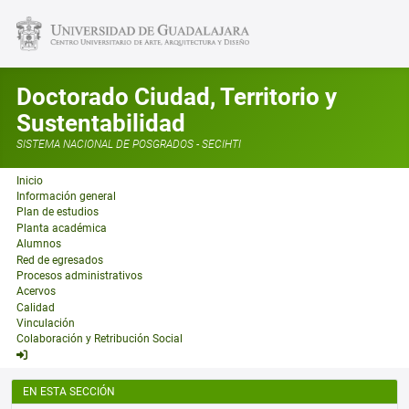
Doctorado Ciudad, Territorio y
Sustentabilidad
SISTEMA NACIONAL DE POSGRADOS - SECIHTI
Inicio
Información general
Plan de estudios
Planta académica
Alumnos
Red de egresados
Procesos administrativos
Acervos
Calidad
Vinculación
Colaboración y Retribución Social
EN ESTA SECCIÓN