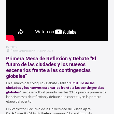
Detalles
Última actualización: 15 Junio 2023
Primera Mesa de Reflexión y Debate "El
futuro de las ciudades y los nuevos
escenarios frente a las contingencias
globales"
En el marco del Coloquio - Debate - Taller "
El futuro de las
ciudades y los nuevos escenarios frente a las contingencias
globales
", se desarrollo el pasado martes 23 de junio la primera de
las seis mesas de reflexión y debate que constituyen la primera
etapa del evento.
El Vicerrector Ejecutivo de la Universidad de Guadalajara,
Dr. Héctor Raúl Solís Gadea
, pronunció las palabras de