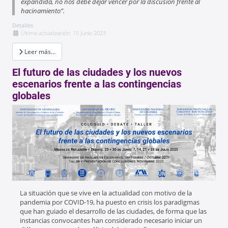
expandida, no nos debe dejar vencer por la discusión frente al
hacinamiento”.
Detalles
Última actualización: 15 Junio 2023
Leer más…
El futuro de las ciudades y los nuevos
escenarios frente a las contingencias
globales
La situación que se vive en la actualidad con motivo de la
pandemia por COVID-19, ha puesto en crisis los paradigmas
que han guiado el desarrollo de las ciudades, de forma que las
instancias convocantes han considerado necesario iniciar un