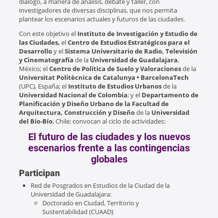
diálogo, a manera de análisis, debate y taller, con
investigadores de diversas disciplinas, que nos permita
plantear los escenarios actuales y futuros de las ciudades.
Con este objetivo el
Instituto de Investigación y Estudio de
las Ciudades,
el
Centro de Estudios Estratégicos para el
Desarrollo
y el
Sistema Universitario de Radio, Televisión
y Cinematografía
de la
Universidad de Guadalajara
,
México; el
Centro de Política de Suelo y Valoraciones
de la
Universitat Politècnica de Catalunya • BarcelonaTech
(UPC), España; el
Instituto de Estudios Urbanos
de la
Universidad Nacional de Colombia
; y el
Departamento de
Planificación y Diseño Urbano de la Facultad de
Arquitectura, Construcción y Diseño
de la
Universidad
del Bío-Bío
, Chile; convocan al ciclo de actividades:
El futuro de las ciudades y los nuevos
escenarios frente a las contingencias
globales
Participan
Red de Posgrados en Estudios de la Ciudad de la
Universidad de Guadalajara:
Doctorado en Ciudad, Territorio y
Sustentabilidad (CUAAD)