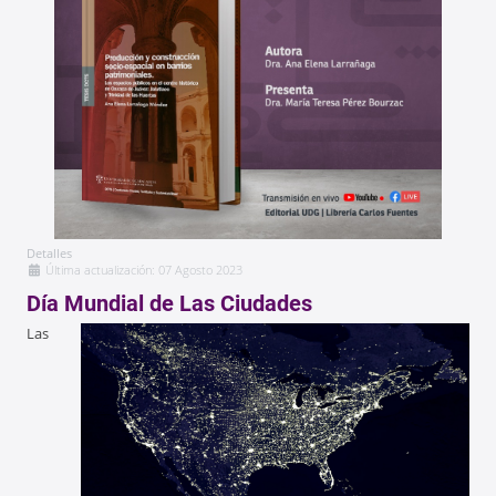
Detalles
Última actualización: 07 Agosto 2023
Día Mundial de Las Ciudades
Las