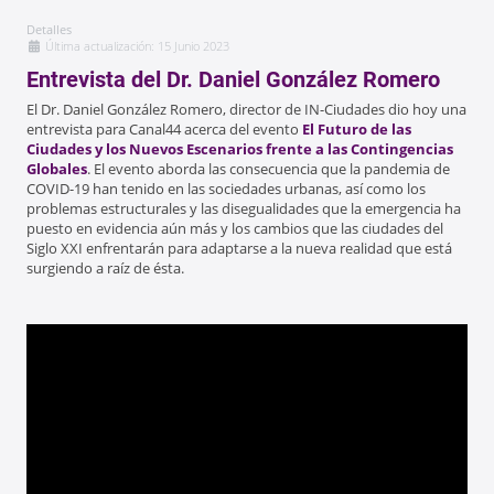
Detalles
Última actualización: 15 Junio 2023
Entrevista del Dr. Daniel González Romero
El Dr. Daniel González Romero, director de IN-Ciudades dio hoy una
entrevista para Canal44 acerca del evento
El Futuro de las
Ciudades y los Nuevos Escenarios frente a las Contingencias
Globales
. El evento aborda las consecuencia que la pandemia de
COVID-19 han tenido en las sociedades urbanas, así como los
problemas estructurales y las disegualidades que la emergencia ha
puesto en evidencia aún más y los cambios que las ciudades del
Siglo XXI enfrentarán para adaptarse a la nueva realidad que está
surgiendo a raíz de ésta.