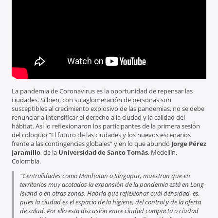
La pandemia de Coronavirus es la oportunidad de repensar las
ciudades. Si bien, con su aglomeración de personas son
susceptibles al crecimiento explosivo de las pandemias, no se debe
renunciar a intensificar el derecho a la ciudad y la calidad del
hábitat. Así lo reflexionaron los participantes de la primera sesión
del coloquio “El futuro de las ciudades y los nuevos escenarios
frente a las contingencias globales” y en lo que abundó
Jorge Pérez
Jaramillo
, de la
Universidad de Santo Tomás
, Medellín,
Colombia.
“Centralidades como Manhatan o Singapur, muestran que en
territorios muy acotados la expansión de la pandemia está en Long
Island o en otras zonas. Habría que reflexionar cuál densidad, es,
pues la ciudad es el espacio de la higiene, del control y de la oferta
de salud. Por ello esta discusión entre ciudad compacta o ciudad