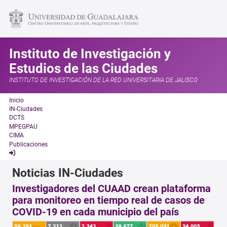
Instituto de Investigación y
Estudios de las Ciudades
INSTITUTO DE INVESTIGACIÓN DE LA RED UNIVERSITARIA DE JALISCO
Inicio
IN-Ciudades
DCTS
MPEGPAU
CIMA
Publicaciones
Noticias IN-Ciudades
Investigadores del CUAAD crean plataforma
para monitoreo en tiempo real de casos de
COVID-19 en cada municipio del país