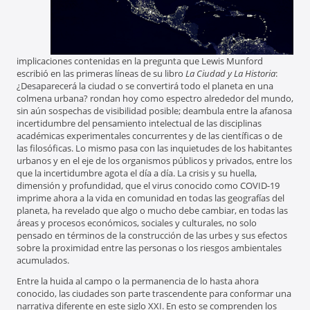
implicaciones contenidas en la pregunta que Lewis Munford
escribió en las primeras líneas de su libro
La Ciudad y La Historia
:
¿Desaparecerá la ciudad o se convertirá todo el planeta en una
colmena urbana? rondan hoy como espectro alrededor del mundo,
sin aún sospechas de visibilidad posible; deambula entre la afanosa
incertidumbre del pensamiento intelectual de las disciplinas
académicas experimentales concurrentes y de las científicas o de
las filosóficas. Lo mismo pasa con las inquietudes de los habitantes
urbanos y en el eje de los organismos públicos y privados, entre los
que la incertidumbre agota el día a día. La crisis y su huella,
dimensión y profundidad, que el virus conocido como COVID-19
imprime ahora a la vida en comunidad en todas las geografías del
planeta, ha revelado que algo o mucho debe cambiar, en todas las
áreas y procesos económicos, sociales y culturales, no solo
pensado en términos de la construcción de las urbes y sus efectos
sobre la proximidad entre las personas o los riesgos ambientales
acumulados.
Entre la huida al campo o la permanencia de lo hasta ahora
conocido, las ciudades son parte trascendente para conformar una
narrativa diferente en este siglo XXI. En esto se comprenden los