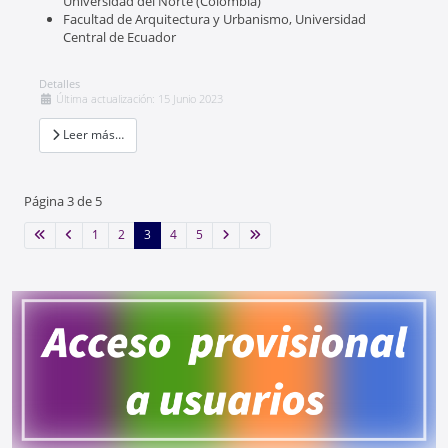
Universidad del Norte (Colombia)
Facultad de Arquitectura y Urbanismo, Universidad
Central de Ecuador
Detalles
Última actualización: 15 Junio 2023
Leer más…
Página 3 de 5
1
2
3
4
5