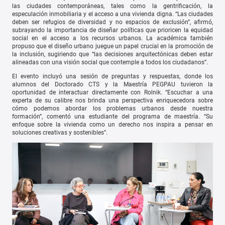
las ciudades contemporáneas, tales como la gentrificación, la
especulación inmobiliaria y el acceso a una vivienda digna. “Las ciudades
deben ser refugios de diversidad y no espacios de exclusión”, afirmó,
subrayando la importancia de diseñar políticas que prioricen la equidad
social en el acceso a los recursos urbanos. La académica también
propuso que el diseño urbano juegue un papel crucial en la promoción de
la inclusión, sugiriendo que “las decisiones arquitectónicas deben estar
alineadas con una visión social que contemple a todos los ciudadanos”.
El evento incluyó una sesión de preguntas y respuestas, donde los
alumnos del Doctorado CTS y la Maestría PEGPAU tuvieron la
oportunidad de interactuar directamente con Rolnik. “Escuchar a una
experta de su calibre nos brinda una perspectiva enriquecedora sobre
cómo podemos abordar los problemas urbanos desde nuestra
formación”, comentó una estudiante del programa de maestría. “Su
enfoque sobre la vivienda como un derecho nos inspira a pensar en
soluciones creativas y sostenibles”.