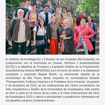
El Instituto de Investigación y Estudios de las Ciudades (IN-Ciudades), en
colaboración con el Doctorado en Ciudad, Territorio y Sustentabilidad
(DCTS) y la Maestría en Procesos y Expresión Gráfica en la Proyectación
Arquitectónica-Urbana (MPEGPAU), tuvo el honor de recibir a la destacada
arquitecta y urbanista Raquel Rolnik. La reconocida experta de la
Universidad de São Paulo, Brasil, impartió un conversatorio titulado
"Planeamiento, Políticas Urbanas y el Problema de la Vivienda", el pasado
3 de diciembre de 2025, en las instalaciones del Centro Universitario de
Arte, Arquitectura y Diseño de la Universidad de Guadalajara. Este evento
se llevó a cabo en el marco de su visita a la Feria Internacional del Libro
de Guadalajara 2025 y reunió a estudiantes y académicos interesados en
los desafíos urbanos contemporáneos.