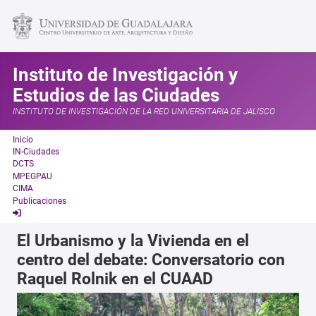
Instituto de Investigación y
Estudios de las Ciudades
INSTITUTO DE INVESTIGACIÓN DE LA RED UNIVERSITARIA DE JALISCO
Inicio
IN-Ciudades
DCTS
MPEGPAU
CIMA
Publicaciones
El Urbanismo y la Vivienda en el
centro del debate: Conversatorio con
Raquel Rolnik en el CUAAD