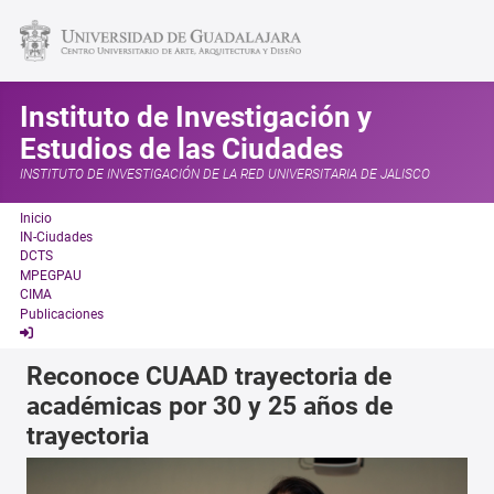
Instituto de Investigación y
Estudios de las Ciudades
INSTITUTO DE INVESTIGACIÓN DE LA RED UNIVERSITARIA DE JALISCO
Inicio
IN-Ciudades
DCTS
MPEGPAU
CIMA
Publicaciones
Reconoce CUAAD trayectoria de
académicas por 30 y 25 años de
trayectoria