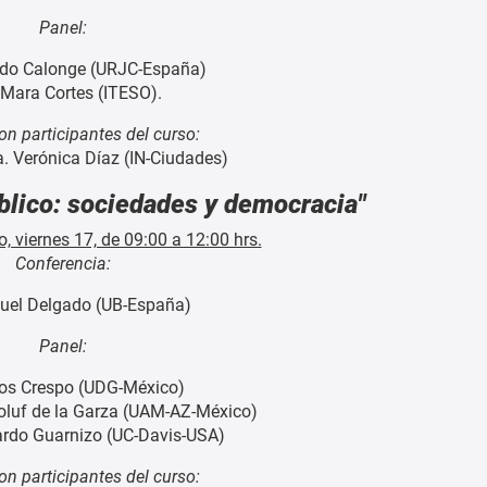
Panel:
ndo Calonge (URJC-España)
 Mara Cortes (ITESO).
on participantes del curso:
a. Verónica Díaz (IN-Ciudades)
blico: sociedades y democracia"
, viernes 17, de 09:00 a 12:00 hrs.
Conferencia:
uel Delgado (UB-España)
Panel:
los Crespo (UDG-México)
luf de la Garza (UAM-AZ-México)
ardo Guarnizo (UC-Davis-USA)
on participantes del curso: