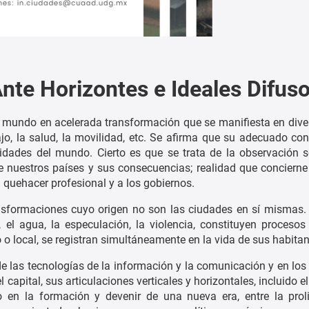
Ante Horizontes e Ideales Difus
 mundo en acelerada transformación que se manifiesta en div
jo, la salud, la movilidad, etc. Se afirma que su adecuado co
dades del mundo. Cierto es que se trata de la observación s
nuestros países y sus consecuencias; realidad que concierne
 quehacer profesional y a los gobiernos.
ansformaciones cuyo origen no son las ciudades en sí mismas
 el agua, la especulación, la violencia, constituyen procesos 
o local, se registran simultáneamente en la vida de sus habitan
las tecnologías de la información y la comunicación y en los
 capital, sus articulaciones verticales y horizontales, incluido e
erto en la formación y devenir de una nueva era, entre la prol