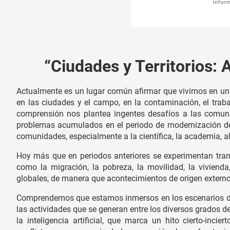
“Ciudades y Territorios: 
Actualmente es un lugar común afirmar que vivimos en un
en las ciudades y el campo, en la contaminación, el traba
comprensión nos plantea ingentes desafíos a las comuni
problemas acumulados en el periodo de modernización de 
comunidades, especialmente a la científica, la academia, al
Hoy más que en periodos anteriores se experimentan tr
como la migración, la pobreza, la movilidad, la vivienda,
globales, de manera que acontecimientos de origen externo 
Comprendemos que estamos inmersos en los escenarios de 
las actividades que se generan entre los diversos grados del
la inteligencia artificial, que marca un hito cierto-inci