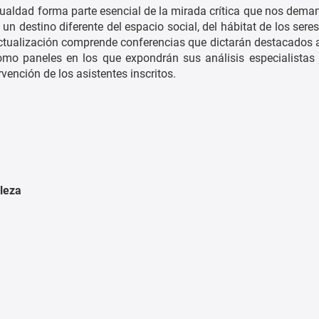
igualdad forma parte esencial de la mirada crítica que nos deman
un destino diferente del espacio social, del hábitat de los ser
de Actualización comprende conferencias que dictarán destacados
como paneles en los que expondrán sus análisis especialistas i
rvención de los asistentes inscritos.
aleza