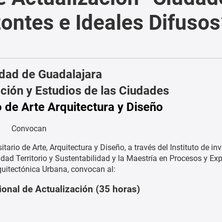
zontes e Ideales Difusos
idad de Guadalajara
ación y Estudios de las Ciudades
o de Arte Arquitectura y Diseño
Convocan
sitario de Arte, Arquitectura y Diseño, a través del Instituto de in
dad Territorio y Sustentabilidad y la Maestría en Procesos y Exp
uitectónica Urbana, convocan al:
ional de Actualización (35 horas)