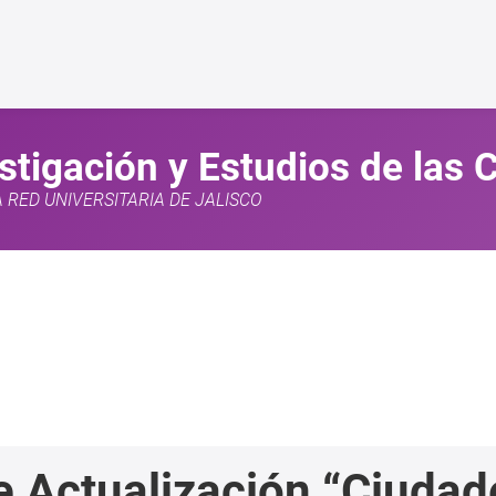
estigación y Estudios de las
A RED UNIVERSITARIA DE JALISCO
e Actualización “Ciudad