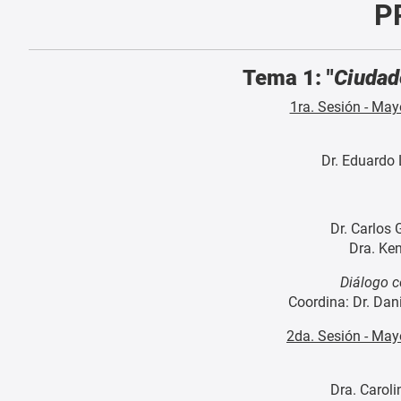
P
Tema 1: "
Ciudade
1ra. Sesión - Mayo
Dr. Eduardo
Dr. Carlos
Dra. Ke
Diálogo c
Coordina: Dr. Dan
2da. Sesión - May
Dra. Carol