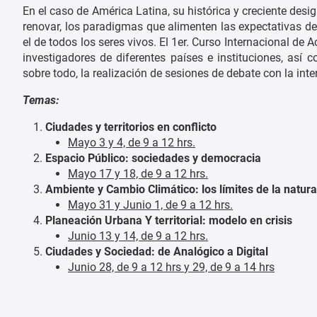
En el caso de América Latina, su histórica y creciente des
renovar, los paradigmas que alimenten las expectativas de 
el de todos los seres vivos. El 1er. Curso Internacional 
investigadores de diferentes países e instituciones, así 
sobre todo, la realización de sesiones de debate con la inte
Temas:
Ciudades y territorios en conflicto
Mayo 3 y 4, de 9 a 12 hrs.
Espacio Público: sociedades y democracia
Mayo 17 y 18, de 9 a 12 hrs.
Ambiente y Cambio Climático: los límites de la natur
Mayo 31 y Junio 1, de 9 a 12 hrs.
Planeación Urbana Y territorial: modelo en crisis
Junio 13 y 14, de 9 a 12 hrs.
Ciudades y Sociedad: de Analógico a Digital
Junio 28,
de 9 a 12 hrs
y 29, de 9 a 14 hrs