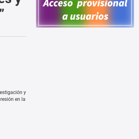
”
vestigación y
resión en la