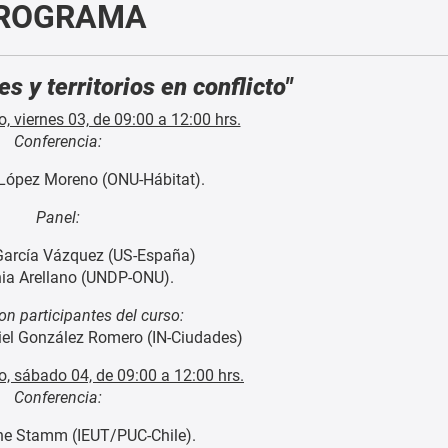
ROGRAMA
s y territorios en conflicto"
, viernes 03, de 09:00 a 12:00 hrs.
Conferencia:
 López Moreno (ONU-Hábitat).
Panel:
 García Vázquez (US-España)
nia Arellano (UNDP-ONU).
on participantes del curso:
iel González Romero (IN-Ciudades)
o, sábado 04, de 09:00 a 12:00 hrs.
Conferencia:
ine Stamm (IEUT/PUC-Chile).