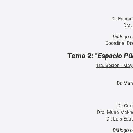
Dr. Ferna
Dra.
Diálogo c
Coordina: Dr
Tema 2: "
Espacio Pú
1ra. Sesión - Mayo
Dr. Man
Dr. Car
Dra. Muna Makho
Dr. Luis Edu
Diálogo c