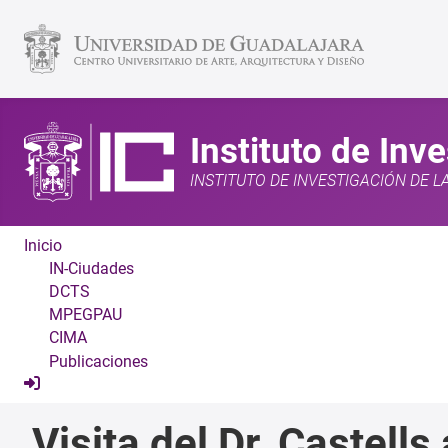
Instituto de Inv
INSTITUTO DE INVESTIGACIÓN DE L
Inicio
IN-Ciudades
DCTS
MPEGPAU
CIMA
Publicaciones
Visita del Dr. Castell